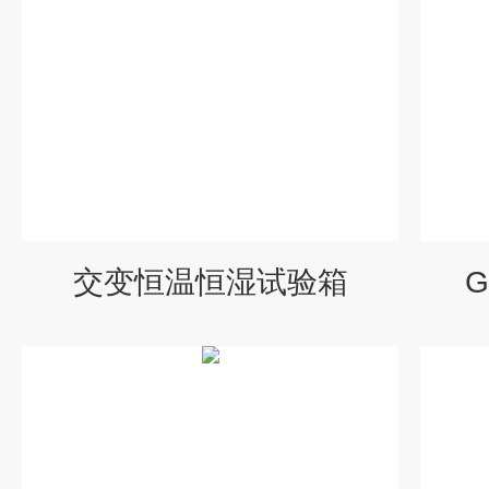
交变恒温恒湿试验箱
G