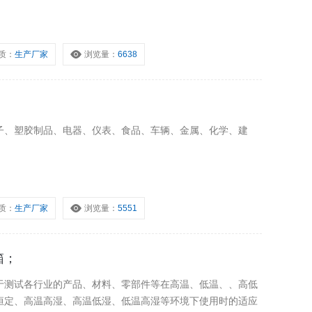
质：
生产厂家
浏览量：
6638
子、塑胶制品、电器、仪表、食品、车辆、金属、化学、建
质：
生产厂家
浏览量：
5551
箱；
于测试各行业的产品、材料、零部件等在高温、低温、、高低
恒定、高温高湿、高温低湿、低温高湿等环境下使用时的适应