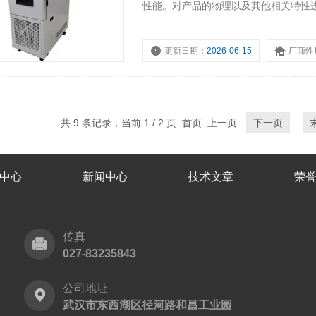
性能。对产品的物理以及其他相关特性
是否仍然能够符合预定要求，以便供产
更新日期：
2026-06-15
厂商性
共 9 条记录，当前 1 / 2 页 首页 上一页
下一页
中心
新闻中心
技术文章
荣
传真
027-83235843
公司地址
武汉市东西湖区径河路和昌工业园