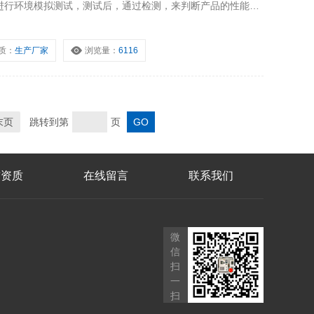
进行环境模拟测试，测试后，通过检测，来判断产品的性能，
品设计、改进、鉴定及出厂检验用。
质：
生产厂家
浏览量：
6116
末页
跳转到第
页
誉资质
在线留言
联系我们
微
信
扫
一
扫