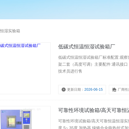
恒湿实验箱
低碳式恒温恒湿试验箱厂
低碳式恒温恒湿试验箱厂标准配置:观察
架二套（高度可调）主要配件:通讯接
技术员进行售
更新日期：
2026-06-15
厂商性
可靠性环境试验箱/高天可靠恒
可靠性环境试验箱/高天可靠恒温恒湿实验箱 调温方式 BTHC方式（平衡调温调湿方式） 
度 5~ 35度 加热器 镍铬合金电热丝式加热器 加湿器（温机型） 浅槽式加热加湿器 鼓风机 离心风机