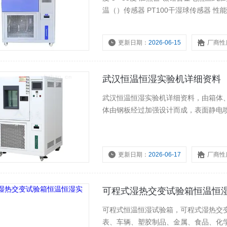
温（）传感器 PT100干湿球传感器 性能 温/范围 温度：G：- 20 ~ 150度；：-40 ~ 150度；D：-70 ~
150度
更新日期：
2026-06-15
厂商性
武汉恒温恒湿实验机详细资料
武汉恒温恒湿实验机详细资料，由箱体
体由钢板经过加强设计而成，表面静电喷
更新日期：
2026-06-17
厂商性
可程式湿热交变试验箱恒温恒
可程式恒温恒湿试验箱，可程式湿热交
表、车辆、塑胶制品、金属、食品、化