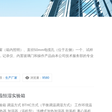
窗（箱内照明）、直径50mm电缆孔（位于左侧）一个、试样
口，记录仪、内置玻璃门和操作产品由本公司技术服务部的专业
质：
生产厂家
浏览量：
9580
温恒湿实验箱
工作环境温