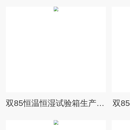
双85恒温恒湿试验箱生产厂家
双8