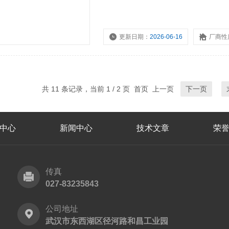
更新日期：
2026-06-16
厂商性
共 11 条记录，当前 1 / 2 页 首页 上一页
下一页
中心
新闻中心
技术文章
荣
传真
027-83235843
公司地址
武汉市东西湖区径河路和昌工业园