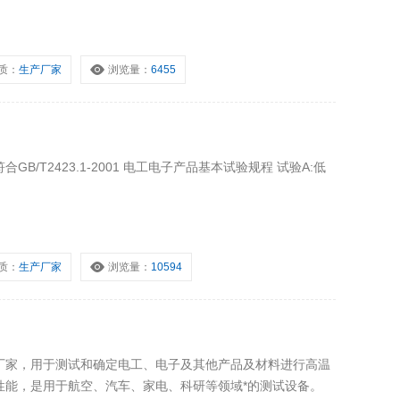
质：
生产厂家
浏览量：
6455
/T2423.1-2001 电工电子产品基本试验规程 试验A:低
质：
生产厂家
浏览量：
10594
厂家，用于测试和确定电工、电子及其他产品及材料进行高温
性能，是用于航空、汽车、家电、科研等领域*的测试设备。