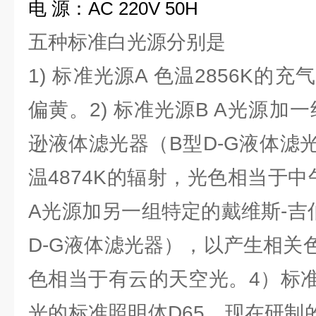
电
源：
AC 220V 50H
五种标准白光源分别是
1) 标准光源A 色温2856K的
偏黄。2) 标准光源B A光源加
逊液体滤光器（B型D-G液体滤
温4874K的辐射，光色相当于中
A光源加另一组特定的戴维斯-吉
D-G液体滤光器），以产生相关色
色相当于有云的天空光。4）标准
光的标准照明体D65，现在研制