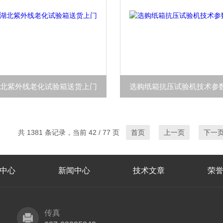
湖北紫外线老化试验箱送货上门
选购纸箱抗压试验机技术参
共 1381 条记录，当前 42 / 77 页
首页
上一页
下一
中心
新闻中心
技术文章
荣
传真