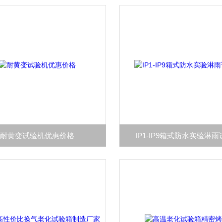
耐黄变试验机优惠价格
IP1-IP9箱式防水实验淋