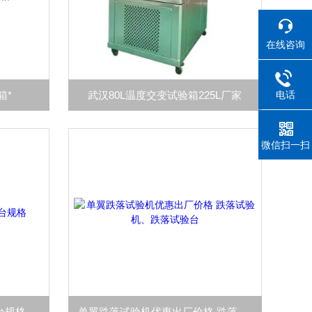
在线咨询
电话
箱*
武汉80L温度交变试验箱225L厂家
微信扫一扫
台规格
单翼跌落试验机优惠出厂价格 跌落试验机、跌落试验台