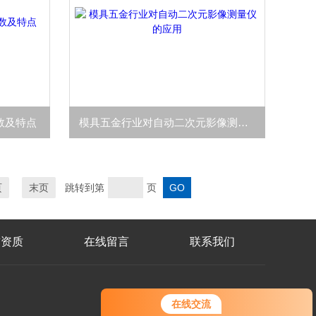
数及特点
模具五金行业对自动二次元影像测量仪的应用
页
末页
跳转到第
页
誉资质
在线留言
联系我们
您好！欢迎前来咨询，很高兴为您
微
在线交流
服务，请问您要咨询什么问题呢？