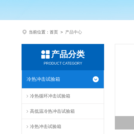
当前位置：
首页
>
产品中心
产品分类
PRODUCT CATEGORY
冷热冲击试验箱
冷热循环冲击试验箱
高低温冷热冲击试验箱
冷热冲击试验箱