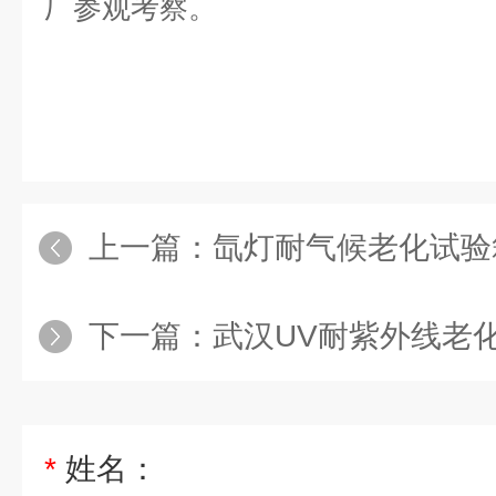
厂参观考察。
上一篇：
氙灯耐气候老化试验
下一篇：
武汉UV耐紫外线老
*
姓名：