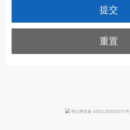
重置
鄂公网安备 42011202001571号