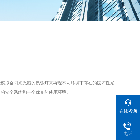
能模拟全阳光光谱的氙弧灯来再现不同环境下存在的破坏性光
套的安全系统和一个优良的使用环境。
在线咨询
电话