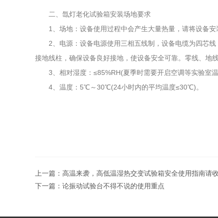
二、氙灯老化试验箱安装场地要求
1、场地：设备使用过程中会产生大量热量，请将设备安
2、电源：设备电源使用三相五线制，设备电缆为四芯
接地线柱，确保设备良好接地，使设备安全可靠。零线、地
3、相对湿度：≤85%RH(夏季时需要开启空调等实验室温
4、温度：5℃～30℃(24小时内的平均温度≤30℃)。
上一篇：
高温来袭，高低温湿热交变试验箱安全使用指南请
下一篇：
论振动试验台不得不说的使用重点