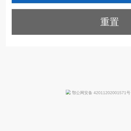
重置
鄂公网安备 42011202001571号