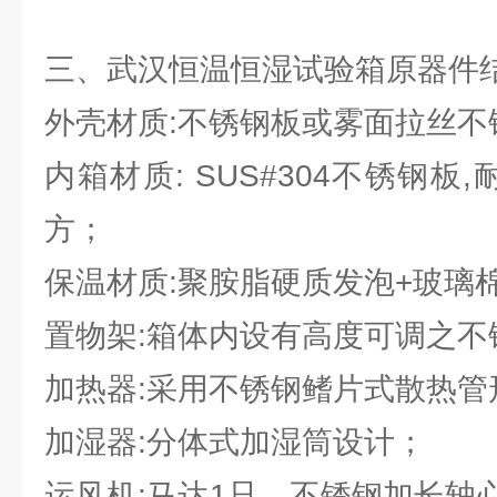
三、武汉恒温恒湿试验箱原器件结
外壳材质:不锈钢板或雾面拉丝不
内箱材质: SUS#304不锈钢板
方；
保温材质:聚胺脂硬质发泡+玻璃
置物架:箱体内设有高度可调之不
加热器:采用不锈钢鳍片式散热管
加湿器:分体式加湿筒设计；
运风机:马达1只、不锈钢加长轴