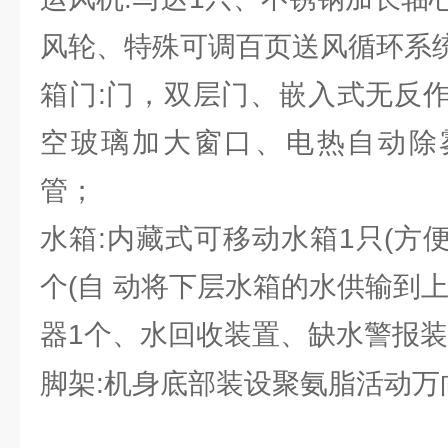
风轮、特殊可调百页送风循环系
箱门:门，双层门、嵌入式无反
空玻璃加大窗口、电热自动除雾、“
管；
水箱:内藏式可移动水箱1只(方
个(自 动将下层水箱的水供输到
器1个、水回收装置、缺水警报
脚架:机身底部装设聚氨脂活动万