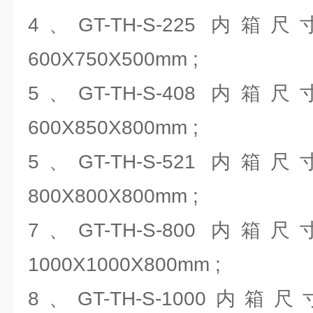
4、GT-TH-S-225 内箱
600X750X500mm ;
5、GT-TH-S-408 内箱
600X850X800mm ;
5、GT-TH-S-521 内箱
800X800X800mm ;
7、GT-TH-S-800 内箱
1000X1000X800mm ;
8、GT-TH-S-1000内箱