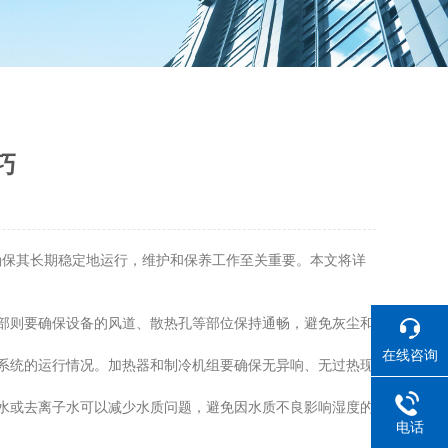
巧
保其长期稳定地运行，维护和保养工作至关重要。本文将详
部则要确保设备的风道、散热孔等部位保持通畅，避免灰尘和
在线咨询
系统的运行情况。加热器和制冷机组要确保无异响、无过热现
水或去离子水可以减少水质问题，避免因水质不良影响湿度的
电话