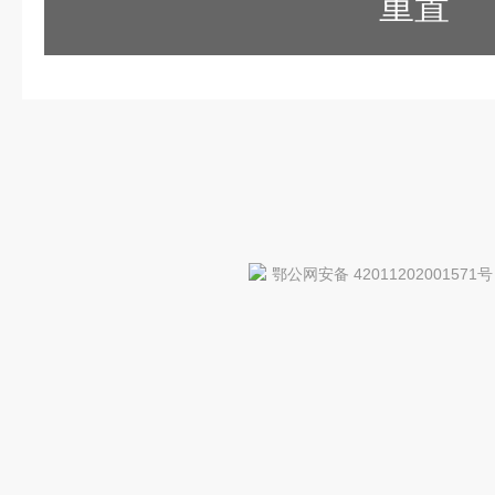
重置
鄂公网安备 42011202001571号