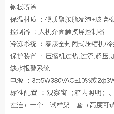
钢板喷涂
保温材质 ：硬质聚胺脂发泡+玻璃
控制器 ：人机介面触摸屏控制器
冷冻系统 ：泰康全封闭式压缩机/冷
保护装置 ：压缩机过热,过流,超压,
缺水报警系统
电源 ：3ф5W380VAC±10%或2ф3W
标准配置 ：观察窗（箱内照明）、
左连）一个、试样架二套（高度可