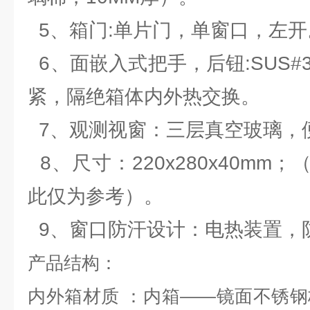
5、箱门:单片门，单窗口，左开
6、面嵌入式把手，后钮:SUS#
紧，隔绝箱体内外热交换。
7、观测视窗：三层真空玻璃，
8、尺寸：220x280x40mm
此仅为参考）。
9、窗口防汗设计：电热装置，
产品结构：
内外箱材质 ：内箱——镜面不锈