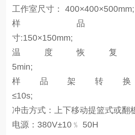
工作室尺寸： 400×400×500mm
样品
寸:150×
温度恢复
5mi
样品架转
≤10
冲击方式：上下移动提篮式或
电源：380V±10﹪ 50H