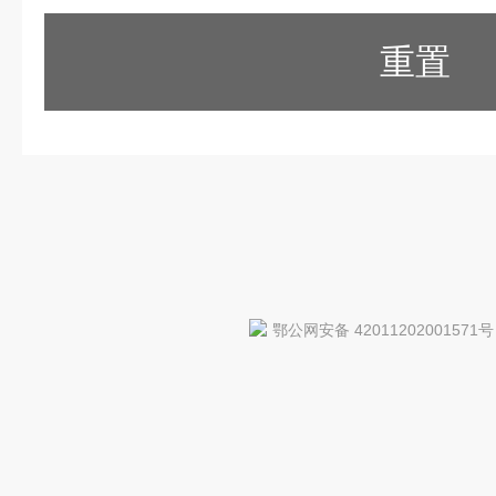
重置
鄂公网安备 42011202001571号