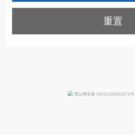
重置
鄂公网安备 42011202001571号