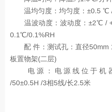
温均匀度：均匀度：±0.5 ℃ / ±
温波动度：波动度：±2℃ / +2
0.1℃/0.1%RH
配 件：测试孔：直径50mm 1个
板置物架(二层)
电源：电源线位于机器后面/
/50±0.5H /3相5线/长2.5米