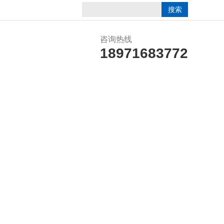
咨询热线
18971683772
誉资质
在线留言
联系我们