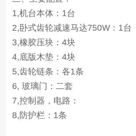
1,机台本体：1台
2,卧式齿轮减速马达750W：1台
3,橡胶压块：4块
4,底版木垫：4块
5,齿轮链条：各1条
6, 玻璃门：二套
7,控制器，电路：
8,防护栏：1条