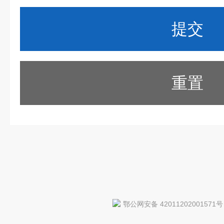
重置
鄂公网安备 42011202001571号