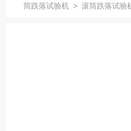
筒跌落试验机
> 滚筒跌落试验