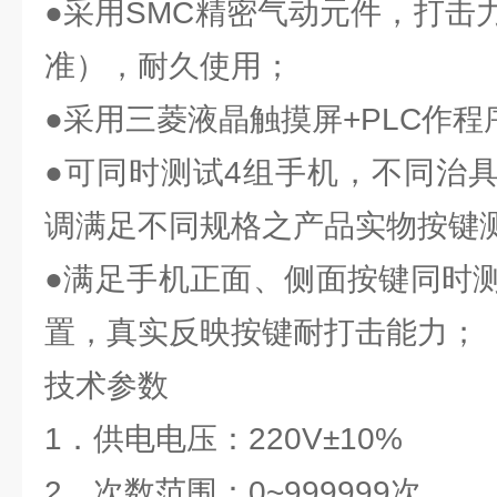
●采用SMC精密气动元件，打击
准），耐久使用；
●采用三菱液晶触摸屏+PLC作
●可同时测试4组手机，不同治
调满足不同规格之产品实物按键
●满足手机正面、侧面按键同时
置，真实反映按键耐打击能力；
技术参数
1．供电电压：220V±10%
2．次数范围：0~999999次