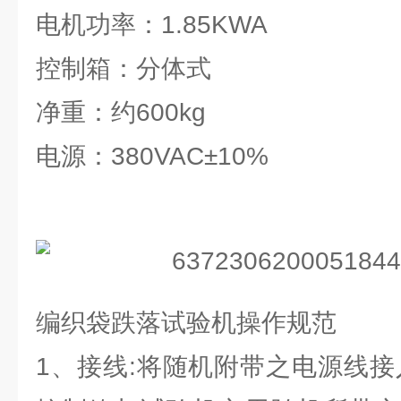
电机功率：1.85KWA
控制箱：分体式
净重：约600kg
电源：380VAC±10%
编织袋跌落试验机操作规范
1、接线:将随机附带之电源线接