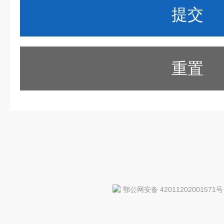
重置
鄂公网安备 42011202001571号