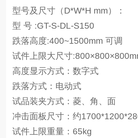
型号及尺寸（D*W*H mm）：
型 号 :GT-S-DL-S150
跌落高度:400~1500mm 可调
试件上限大尺寸:800×800×800m
高度显示方式：数字式
跌落方式：电动式
试品装夹方式：菱、角、面
冲击面板尺寸：约1700*1200*28
试件上限重量：65kg