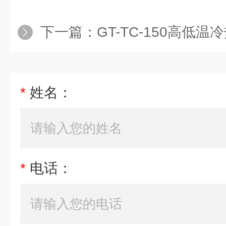
下一篇：
GT-TC-150高低
*
姓名：
*
电话：