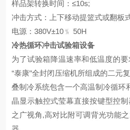
样品架转换时间：≤10s;
冲击方式：上下移动提篮式或翻板
电源：380V±10﹪ 50H
冷热循环冲击试验箱设备
为了试验箱降温速率和低温度的要
“泰康"全封闭压缩机所组成的二元
叠制冷系统包含一个高温制冷循环和
晶显示触控式莹幕直接按键型控制器,
之广视角,高对比附可调背光功能之
器。