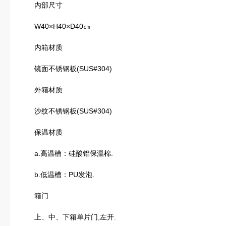
内部尺寸
W40×H40×D40㎝
内箱材质
镜面不锈钢板(SUS#304)
外箱材质
沙纹不锈钢板(SUS#304)
保温材质
a.高温槽：硅酸铝保温棉.
b.低温槽：PU发泡.
箱门
上、中、下箱单片门,左开.