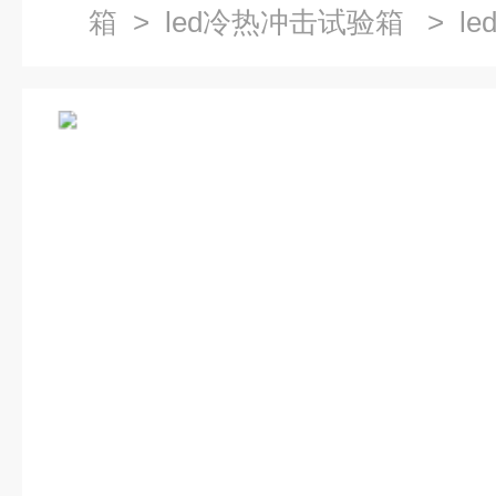
箱
>
led冷热冲击试验箱
> l