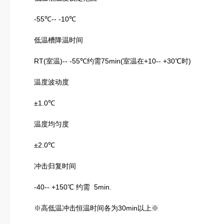
-55℃-- -10℃
低温槽降温时间
RT(室温)-- -55℃约需75min(室温在+10-- +30℃时)
温度波动度
±1.0℃
温度均匀度
±2.0℃
冲击归复时间
-40-- +150℃ 约需 5min.
※高低温冲击恒温时间各为30min以上※