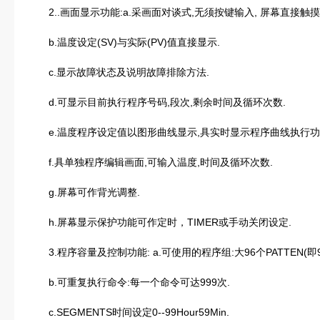
2..画面显示功能:a.采画面对谈式,无须按键输入, 屏幕直接触摸
b.温度设定(SV)与实际(PV)值直接显示.
c.显示故障状态及说明故障排除方法.
d.可显示目前执行程序号码,段次,剩余时间及循环次数.
e.温度程序设定值以图形曲线显示,具实时显示程序曲线执行功
f.具单独程序编辑画面,可输入温度,时间及循环次数.
g.屏幕可作背光调整.
h.屏幕显示保护功能可作定时，TIMER或手动关闭设定.
3.程序容量及控制功能: a.可使用的程序组:大96个PATTEN(即
b.可重复执行命令:每一个命令可达999次.
c.SEGMENTS时间设定0--99Hour59Min.