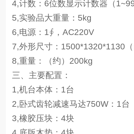
4,计数：6位数显示计数器（1~99
5,实验品大重量：5kg
6,电源：1∮，AC220V
7,外形尺寸：1500*1320*1130
8,重量：（约）200kg
三、主要配置：
1,机台本体：1台
2,卧式齿轮减速马达750W：1台
3,橡胶压块：4块
4,底版木垫：4块