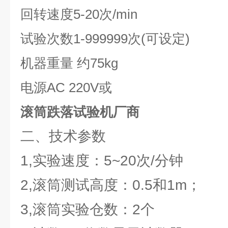
回转速度5-20次/min
试验次数1-999999次(可设定)
机器重量 约75kg
电源AC 220V或
滚筒跌落试验机厂商
二、技术参数
1,实验速度：5~20次/分钟
2,滚筒测试高度：0.5和1m；
3,滚筒实验仓数：2个