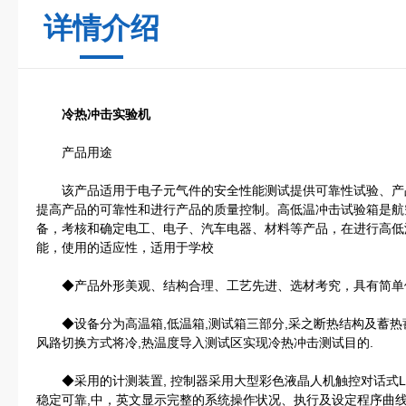
详情介绍
冷热冲击实验机
产品用途
该产品适用于电子元气件的安全性能测试提供可靠性试验、产
提高产品的可靠性和进行产品的质量控制。高低温冲击试验箱是航
备，考核和确定电工、电子、汽车电器、材料等产品，在进行高低
能，使用的适应性，适用于学校
◆产品外形美观、结构合理、工艺先进、选材考究，具有简单
◆设备分为高温箱,低温箱,测试箱三部分,采之断热结构及蓄热
风路切换方式将冷,热温度导入测试区实现冷热冲击测试目的.
◆采用的计测装置, 控制器采用大型彩色液晶人机触控对话式LCD
稳定可靠,中，英文显示完整的系统操作状况、执行及设定程序曲