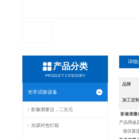
详细
产品分类
PRODUCT CATEGORY
品牌
光学试验设备
加工定
影像测量仪，二次元
影像测量
产品用途
光源对色灯箱
该仪器