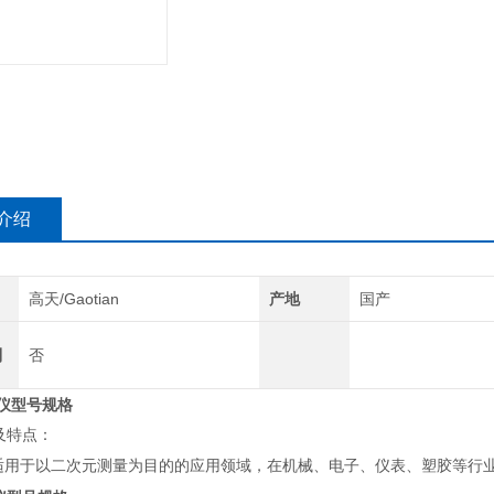
介绍
高天/Gaotian
产地
国产
制
否
仪型号规格
及特点：
适用于以二次元测量为目的的应用领域，在机械、电子、仪表、塑胶等行