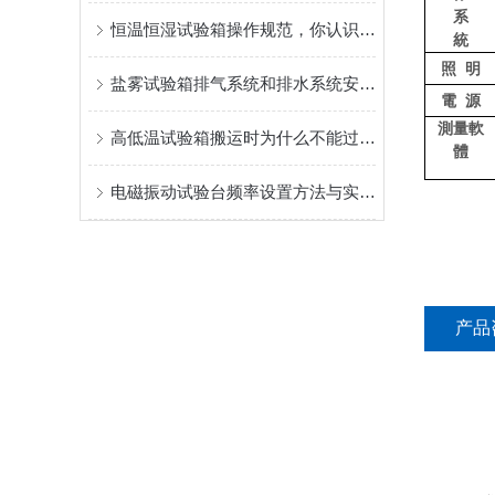
系
恒温恒湿试验箱操作规范，你认识了几点？
統
照
明
盐雾试验箱排气系统和排水系统安装要求
電
源
測量軟
高低温试验箱搬运时为什么不能过度倾斜？
體
电磁振动试验台频率设置方法与实操讲究
产品