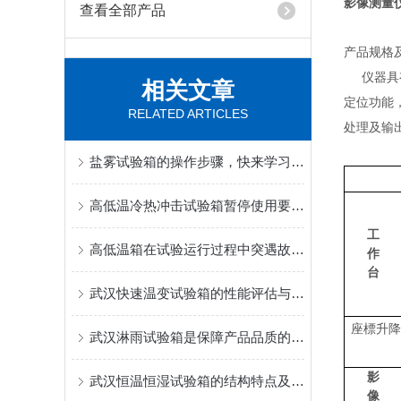
影像测量
查看全部产品
产品规格
仪器具
相关文章
定位功能
RELATED ARTICLES
处理及输
盐雾试验箱的操作步骤，快来学习下吧！
高低温冷热冲击试验箱暂停使用要做哪些工作？
工
高低温箱在试验运行过程中突遇故障时如何处理
作
台
武汉快速温变试验箱的性能评估与优化
座標升
武汉淋雨试验箱是保障产品品质的关键一环
影
武汉恒温恒湿试验箱的结构特点及制作材料
像