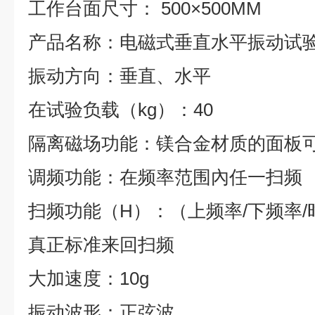
工作台面尺寸
：
500
×
500
MM
产品名称：电磁式垂直水平振动试
振动方向：垂直、水平
在试验负载（
kg
）：
40
隔离磁场功能：镁合金材质的面板可
调频功能：在频率范围內任一扫频
扫频功能（
H
）：
（
上频率
/
下频率
/
真正标准来回扫频
大加速度：
10g
振动波形：正弦波