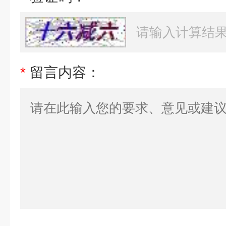
*
留言内容：