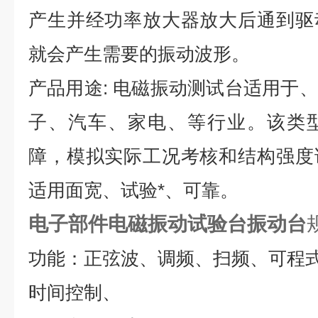
产生并经功率放大器放大后通到驱
就会产生需要的振动波形。
产品用途
: 电磁振动测试台适用于
子、汽车、家电、等行业。该类
障，模拟实际工况考核和结构强度
适用面宽、试验*、可靠
。
电子部件电磁振动试验台振动台
功能：正弦波、调频、扫频、可程
时间控制、