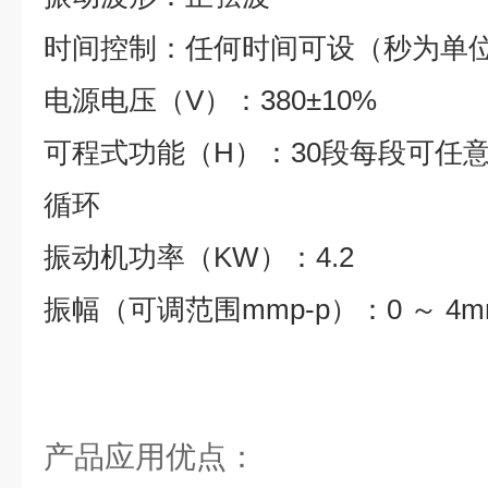
时间控制：任何时间可设
（
秒为单
电源电压（
V
）：
380
±
10%
可程式功能（
H
）：
30
段每段可任
循环
振动机功率（
KW
）：
4.2
振幅（可调范围
mmp-p
）：
0
～
4m
产品应用优点：