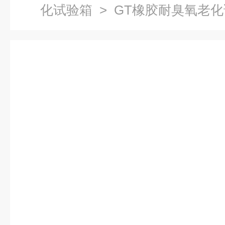
化试验箱
> GT橡胶耐臭氧老