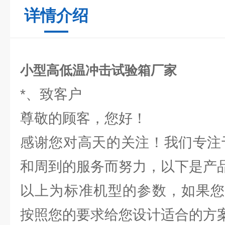
详情介绍
小型高低温冲击试验箱厂家
*、致客户
尊敬的顾客，您好！
感谢您对高天的关注！我们专注
和周到的服务而努力，以下是产
以上为标准机型的参数，如果您
按照您的要求给您设计适合的方