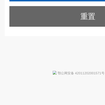
重置
鄂公网安备 42011202001571号