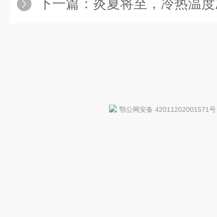
下一篇：
炎夏将至，冷热温度
鄂公网安备 42011202001571号