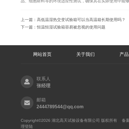
品、细胞材料等的环境适应性测试，确保其在实际使用中能
上一篇：
高低温湿热交变试验箱可以当高温箱长期使用吗？
下一篇：
恒温恒湿试验箱容易被忽视的使用问题
网站首页
关于我们
产品
联系人
张经理
邮箱
2444789544@qq.com
Copyright©2026 湖北高天试验设备有限公司 版权所有
备案
理登陆