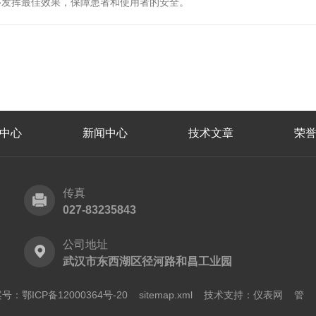
够发挥最佳效果，保障患者和使用者的安全。
中心
新闻中心
技术文章
荣
传真
027-83235843
公司地址
武汉市东西湖区径河路和昌工业园
号：鄂ICP备12000364号-20
sitemap.xml
技术支持：
仪表网
管