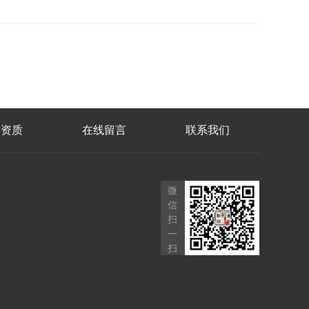
誉资质
在线留言
联系我们
微
信
扫
一
扫