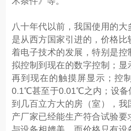
术条件》等。
八十年代以前，我国使用的大
是从西方国家引进的，价格比
着电子技术的发展，特别是控
拟控制到现在的数字控制；显
再到现在的触摸屏显示；控
0.1
℃
甚至于
0.01
℃
之内；设备
到几百立方大的房（室），我
产厂家已经能生产符合试验要
与设备相媲美，而价格只有设