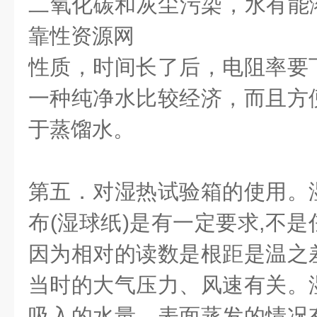
二氧化碳和灰尘污染，水有能
靠性资源网
性质，时间长了后，电阻率要
一种纯净水比较经济，而且方
于蒸馏水。
第五．对湿热试验箱的使用。
布
(
湿球纸
)
是有一定要求
,
不是
因为相对的读数是根距是温之
当时的大气压力、风速有关。
吸入的水量、表面蒸发的情况