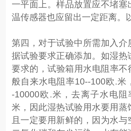
一平面上。样品放置应不堵塞
温传感器也应留出一定距离。
第四，对于试验中所需加入介
据试验要求正确添加。如湿热
要求的，试验箱用水电阻率不
般自来水电阻率
10--100
欧
.
米
-10000
欧
.
米，去离子水电阻
米，因此湿热试验用水要用蒸
且一定要用新鲜的，因为水与