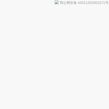
鄂公网安备 42011202001571号