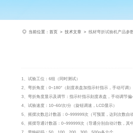
当前位置：
首页
>
技术文章
>
线材弯折试验机产品参
1、试验工位：6组（同时测试）
2、弯折角度：0~180°（刻度表盘加指示针指示，手动可调）
3、弯折角度显示及调节：指示针指示刻度表盘，手动调节偏
4、试验速度：10~60/次/分（旋钮调速，LCD显示）
5、摇摆次数总计数器：0~999999次（可预置，达到次数自
6、摇摆导通计数器：0~999999次（导通分别自动计数，
7、带钩砝码：50、100、200、300、500g各六个