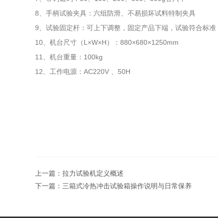
8、手柄试验夹具：六组防滑、不易损坏试料特制夹具
9、试验固定杆：可上下调整，固定产品下端，试验符合标准
10、机台尺寸（L×W×H）：880×680×1250mm
11、机台重量：100kg
12、工作电源：AC220V 、50H
上一篇：
拉力试验机定义概述
下一篇：
三箱式冷热冲击试验箱操作说明与日常保养