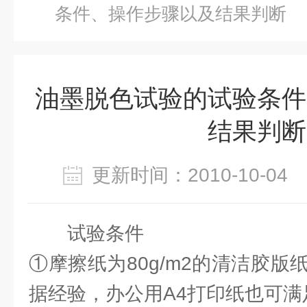
条件、操作步骤以及结果判断
油墨脱色试验的试验条件
结果判断
更新时间：2010-10-0
试验条件
①摩擦纸为80g/m2的清洁胶版
据经验，办公用A4打印纸也可满