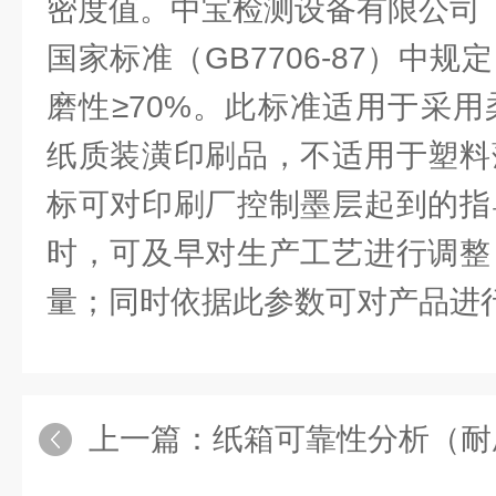
密度值。中宝检测设备有限公司
国家标准（GB7706-87）中
磨性≥70%。此标准适用于采
纸质装潢印刷品，不适用于塑料
标可对印刷厂控制墨层起到的指
时，可及早对生产工艺进行调整
量；同时依据此参数可对产品进
上一篇：
纸箱可靠性分析（耐压强度