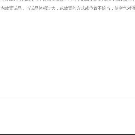
室内放置试品，当试品体积过大，或放置的方式或位置不恰当，使空气对