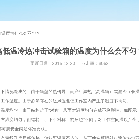
的温度为什么会不匀？
高低温冷热冲击试验箱的温度为什么会不匀
更新日期：2015-12-23 | 点击率：8062
如下情况造成的：由于箱壁的热传导，而产生漏热（高温箱）或漏冷（低
内工作温度。由于必然存在的送风温差使工作室内产生了温度不均匀。
间温度均匀，由于结构难于*对称，从而对温度均匀造成不利影响。如图示
右温度均匀，但结构上、下不对称，前后也*不同，对工作空间温度产生
差都可满安全阀足标准要求。
的有穿线孔等局部传热．使箱壁温度不均匀，从而使箱壁幅射对流传热也