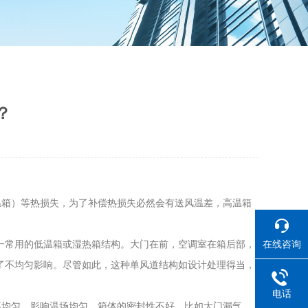
？
温箱）等热损失，为了补偿热损失必然会有送风温差，高温箱
在线咨询
一常用的低温箱或湿热箱结构。大门在前，空调室在箱后部，
了不均匀影响。尽管如此，这种单风道结构如设计处理得当，
电话
不均匀，影响温场均匀。箱体的密封性不好，比如大门漏气，