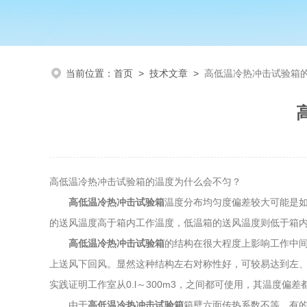
当前位置：
首页
>
技术文章
>
高低温冷热冲击试验箱
高低温冷热冲击试验箱的温度为什么会不匀？
高低温冷热冲击试验箱
温度分布均匀度偏差较大可能是
的送风温度高于箱内工作温度，低温箱的送风温度则低于箱
高低温冷热冲击试验箱
的结构在很大程度上影响工作中
上送风下回风。显然这种结构左右对称性好，可较易达到左、
实践证明工作室从0.l～300m3，之间都可使用，其温度偏
由于
高低温冷热冲击试验箱
箱壁六面传热系数不等，有